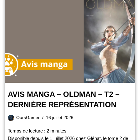
AVIS MANGA – OLDMAN – T2 –
DERNIÈRE REPRÉSENTATION
OursGamer
16 juillet 2026
Temps de lecture :
2
minutes
Disponible depuis le 1 juillet 2026 chez Glénat, le tome 2 de