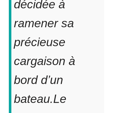
décidée à
ramener sa
précieuse
cargaison à
bord d’un
bateau.
Le