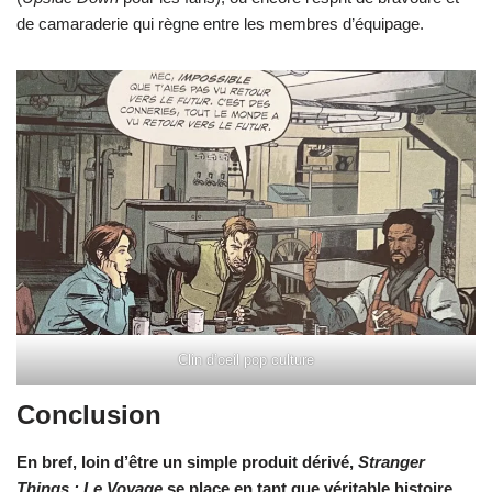
de camaraderie qui règne entre les membres d’équipage.
Clin d’oeil pop culture
Conclusion
En bref, loin d’être un simple produit dérivé,
Stranger
Things : Le Voyage
se place en tant que véritable histoire