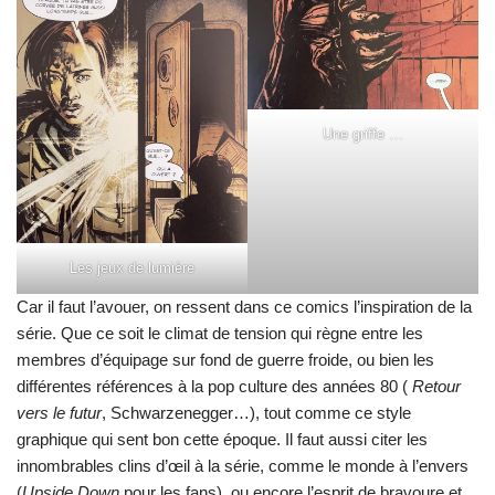
Une griffe …
Les jeux de lumière
Car il faut l’avouer, on ressent dans ce comics l’inspiration de la
série. Que ce soit le climat de tension qui règne entre les
membres d’équipage sur fond de guerre froide, ou bien les
différentes références à la pop culture des années 80 (
Retour
vers le futur
, Schwarzenegger…), tout comme ce style
graphique qui sent bon cette époque. Il faut aussi citer les
innombrables clins d’œil à la série, comme le monde à l’envers
(
Upside Down
pour les fans), ou encore l’esprit de bravoure et