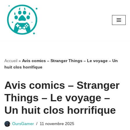
Aller
au
contenu
Accueil
»
Avis comics – Stranger Things – Le voyage – Un
huit clos horrifique
Avis comics – Stranger
Things – Le voyage –
Un huit clos horrifique
OursGamer
11 novembre 2025