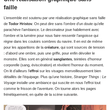
faille
L’ensemble est soutenu par une réalisation graphique sans faille
de
Todor Hristov
. On peut dire sans l’ombre d’un doute qu’elle
parachève l’ambiance. Le dessinateur joue habilement avec
l’ombre et la lumière pour nous faire ressentir l’angoisse qui
règne dans les couloirs sombres du navire. Il en est de même
pour les apparitions de la
créature
, qui sont sources de tension
: d’abord une ombre, puis une griffe, pour enfin dévoiler le
monstre. Elles sont en général
sanglantes
, teintées d’horreur
corporelle (sang, éviscération) et révèlent l’horreur du moment.
On lit d’ailleurs l’
effroi
sur les visages merveilleusement bien
détaillés de l’équipage. Plus qu’une histoire,
Stranger Things : Le
Voyage
installe une ambiance qui suscite en nous l’effroi tout
comme le frisson de l’aventure. On tourne alors les pages
frénétiquement, en quête de la scène suivante.