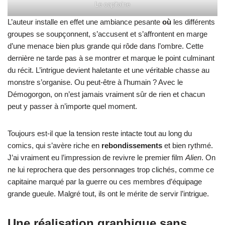
Le capitaine
L’auteur installe en effet une ambiance pesante
où
les différents
groupes se soupçonnent, s’accusent et s’affrontent en marge
d’une menace bien plus grande qui rôde dans l’ombre. Cette
dernière ne tarde pas à se montrer et marque le point culminant
du récit. L’intrigue devient haletante et une véritable chasse au
monstre s’organise. Ou peut-être à l’humain ? Avec le
Démogorgon, on n’est jamais vraiment sûr de rien et chacun
peut y passer à n’importe quel moment.
Toujours est-il que la tension reste intacte tout au long du
comics, qui s’avère riche en
rebondissements
et bien rythmé.
J’ai vraiment eu l’impression de revivre le premier film
Alien
. On
ne lui reprochera que des personnages trop clichés, comme ce
capitaine marqué par la guerre ou ces membres d’équipage
grande gueule. Malgré tout, ils ont le mérite de servir l’intrigue.
Une réalisation graphique sans