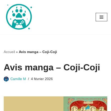
Aller
au
contenu
Accueil
»
Avis manga – Coji-Coji
Avis manga – Coji-Coji
Camille M
4 février 2026