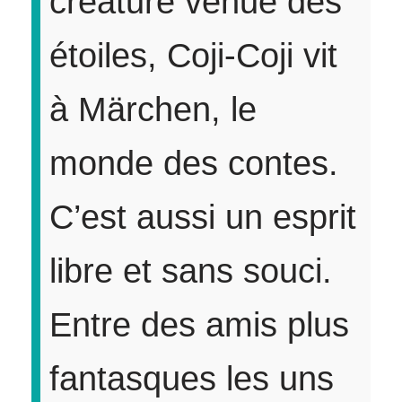
créature venue des
étoiles, Coji-Coji vit
à Märchen, le
monde des contes.
C’est aussi un esprit
libre et sans souci.
Entre des amis plus
fantasques les uns