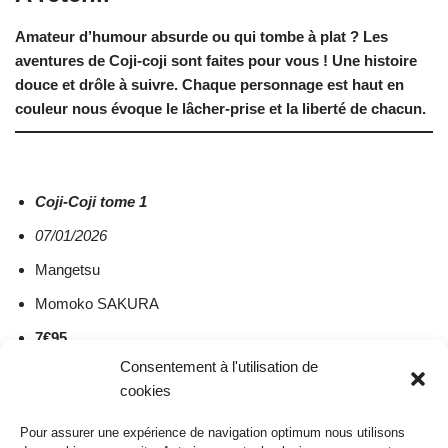
Amateur d’humour absurde ou qui tombe à plat ? Les
aventures de Coji-coji sont faites pour vous ! Une histoire
douce et drôle à suivre. Chaque personnage est haut en
couleur nous évoque le lâcher-prise et la liberté de chacun.
Coji-Coji tome 1
07/01/2026
Mangetsu
Momoko SAKURA
7
€95
Consentement à l'utilisation de
cookies
Étiquettes:
COJI-COJI
HUMOUR
MARCHEN
Pour assurer une expérience de navigation optimum nous utilisons