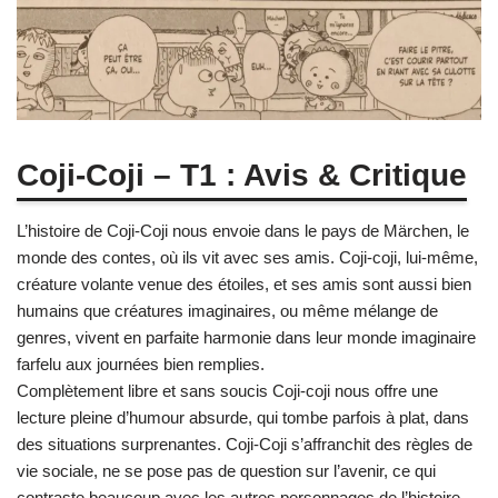
Coji-Coji – T1 : Avis & Critique
L’histoire de Coji-Coji nous envoie dans le pays de Märchen, le
monde des contes, où ils vit avec ses amis. Coji-coji, lui-même,
créature volante venue des étoiles, et ses amis sont aussi bien
humains que créatures imaginaires, ou même mélange de
genres, vivent en parfaite harmonie dans leur monde imaginaire
farfelu aux journées bien remplies.
Complètement libre et sans soucis Coji-coji nous offre une
lecture pleine d’humour absurde, qui tombe parfois à plat, dans
des situations surprenantes. Coji-Coji s’affranchit des règles de
vie sociale, ne se pose pas de question sur l’avenir, ce qui
contraste beaucoup avec les autres personnages de l’histoire