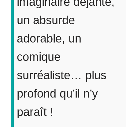
imaginaire déjanté,
un absurde
adorable, un
comique
surréaliste… plus
profond qu’il n’y
paraît !