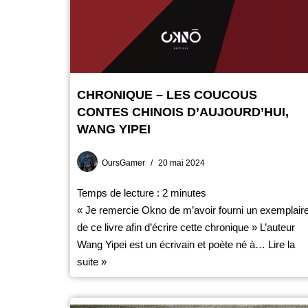
CHRONIQUE – LES COUCOUS
CONTES CHINOIS D’AUJOURD’HUI,
WANG YIPEI
OursGamer
20 mai 2024
Temps de lecture :
2
minutes
« Je remercie Okno de m’avoir fourni un exemplair
de ce livre afin d’écrire cette chronique » L’auteur
Wang Yipei est un écrivain et poète né à…
Lire la
suite »