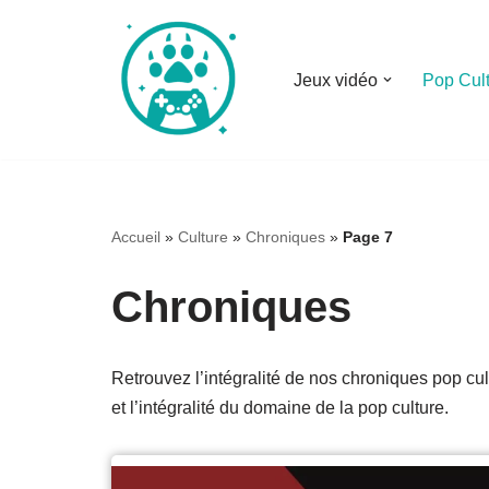
Aller
Jeux vidéo
Pop Cul
au
contenu
Accueil
»
Culture
»
Chroniques
»
Page 7
Chroniques
Retrouvez l’intégralité de nos chroniques pop cu
et l’intégralité du domaine de la pop culture.