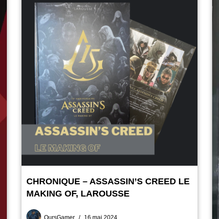
CHRONIQUE – ASSASSIN’S CREED LE
MAKING OF, LAROUSSE
OursGamer
16 mai 2024