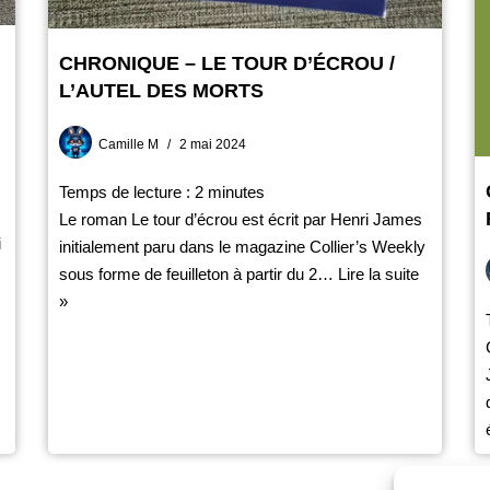
CHRONIQUE – LE TOUR D’ÉCROU /
L’AUTEL DES MORTS
Camille M
2 mai 2024
Temps de lecture :
2
minutes
Le roman Le tour d’écrou est écrit par Henri James
i
initialement paru dans le magazine Collier’s Weekly
sous forme de feuilleton à partir du 2…
Lire la suite
»