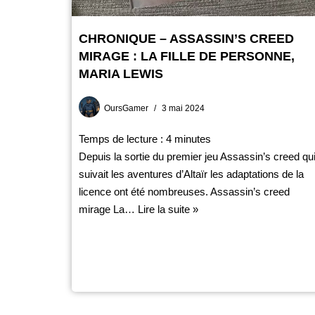
CHRONIQUE – ASSASSIN’S CREED
MIRAGE : LA FILLE DE PERSONNE,
MARIA LEWIS
OursGamer
3 mai 2024
Temps de lecture :
4
minutes
Depuis la sortie du premier jeu Assassin’s creed qu
suivait les aventures d’Altaïr les adaptations de la
licence ont été nombreuses. Assassin’s creed
mirage La…
Lire la suite »