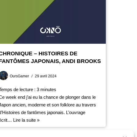
CHRONIQUE – HISTOIRES DE
FANTÔMES JAPONAIS, ANDI BROOKS
OursGamer
29 avril 2024
Temps de lecture :
3
minutes
Ce week end j’ai eu la chance de plonger dans le
Japon ancien, moderne et son folklore au travers
d’Histoires de fantômes japonais. L’ouvrage
écrit…
Lire la suite »