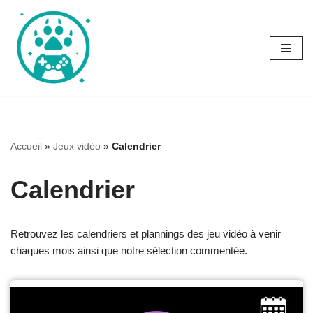
Aller
au
contenu
Accueil
»
Jeux vidéo
»
Calendrier
Calendrier
Retrouvez les calendriers et plannings des jeu vidéo à venir
chaques mois ainsi que notre sélection commentée.