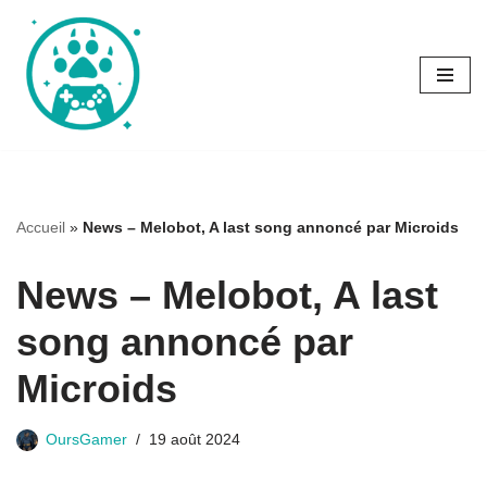
Aller
au
contenu
Accueil
»
News – Melobot, A last song annoncé par Microids
News – Melobot, A last
song annoncé par
Microids
OursGamer
19 août 2024