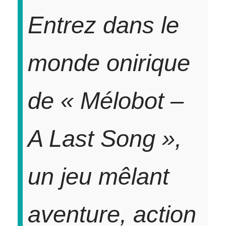
Entrez dans le
monde onirique
de «
Mélobot –
A Last Song
»,
un jeu mêlant
aventure, action