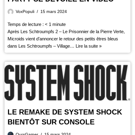
VoxPopuli
15 mars 2024
Temps de lecture :
< 1
minute
Après Les Schtroumpfs 2 – Le Prisonnier de la Pierre Verte,
Microids vient d’annoncer le retour des petits êtres bleus
dans Les Schtroumpfs – Village…
Lire la suite »
LE REMAKE DE SYSTEM SHOCK
BIENTÔT SUR CONSOLE
OursGamer
15 mars 2024