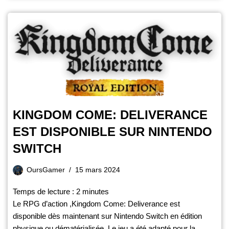
KINGDOM COME: DELIVERANCE
EST DISPONIBLE SUR NINTENDO
SWITCH
OursGamer
15 mars 2024
Temps de lecture :
2
minutes
Le RPG d’action ,Kingdom Come: Deliverance est
disponible dès maintenant sur Nintendo Switch en édition
physique ou dématérialisée. Le jeu a été adapté pour la