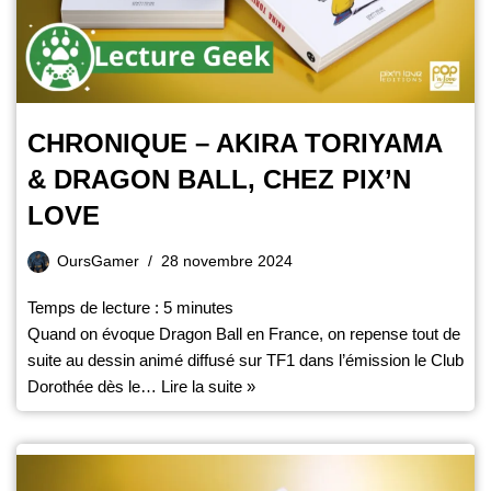
CHRONIQUE – AKIRA TORIYAMA
& DRAGON BALL, CHEZ PIX’N
LOVE
OursGamer
28 novembre 2024
Temps de lecture :
5
minutes
Quand on évoque Dragon Ball en France, on repense tout de
suite au dessin animé diffusé sur TF1 dans l’émission le Club
Dorothée dès le…
Lire la suite »