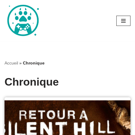
Aller
au
contenu
Accueil
»
Chronique
Chronique