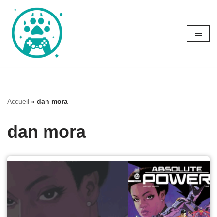
Aller
au
contenu
Accueil
»
dan mora
dan mora