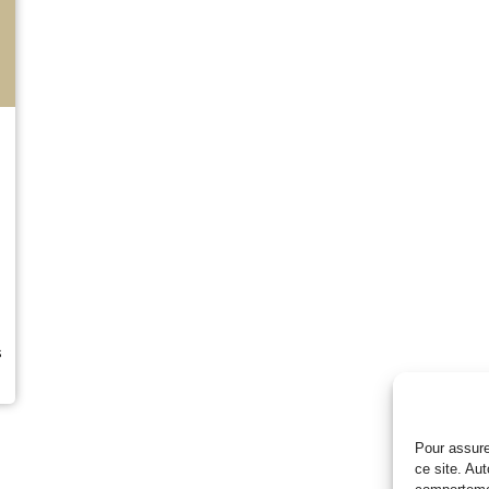
s
Pour assure
ce site. Au