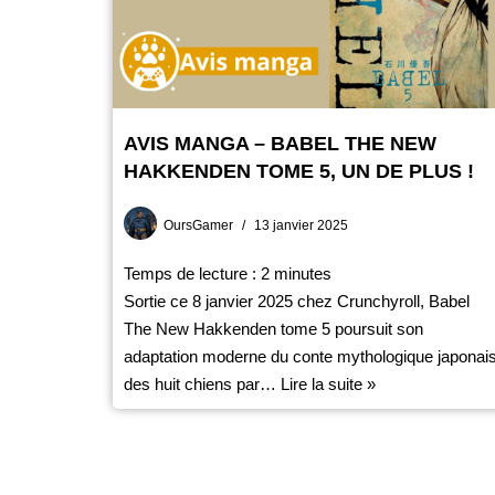
AVIS MANGA – BABEL THE NEW
HAKKENDEN TOME 5, UN DE PLUS !
OursGamer
13 janvier 2025
Temps de lecture :
2
minutes
Sortie ce 8 janvier 2025 chez Crunchyroll, Babel
The New Hakkenden tome 5 poursuit son
adaptation moderne du conte mythologique japonai
des huit chiens par…
Lire la suite »