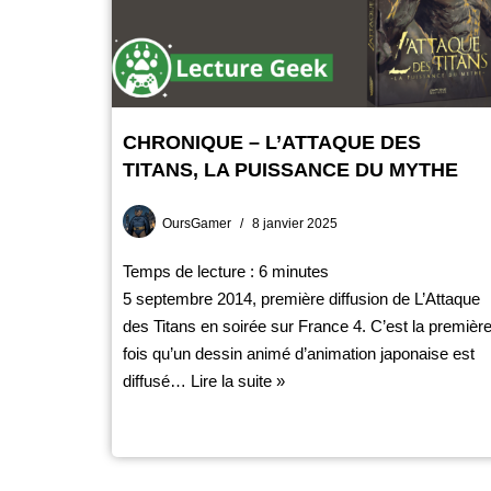
CHRONIQUE – L’ATTAQUE DES
TITANS, LA PUISSANCE DU MYTHE
OursGamer
8 janvier 2025
Temps de lecture :
6
minutes
5 septembre 2014, première diffusion de L’Attaque
des Titans en soirée sur France 4. C’est la premièr
fois qu’un dessin animé d’animation japonaise est
diffusé…
Lire la suite »