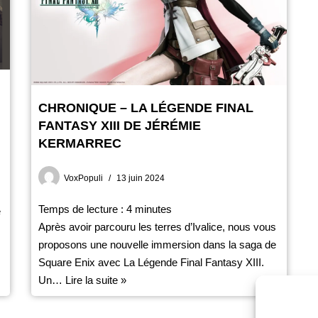
CHRONIQUE – LA LÉGENDE FINAL
FANTASY XIII DE JÉRÉMIE
KERMARREC
VoxPopuli
13 juin 2024
Temps de lecture :
4
minutes
e
Après avoir parcouru les terres d’Ivalice, nous vous
proposons une nouvelle immersion dans la saga de
Square Enix avec La Légende Final Fantasy XIII.
Un…
Lire la suite »