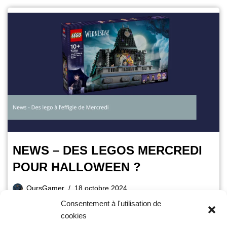
NEWS – DES LEGOS MERCREDI
POUR HALLOWEEN ?
OursGamer
18 octobre 2024
Consentement à l'utilisation de
Temps de lecture :
2
minutes
cookies
Non vous ne rêvez pas, la célèbre marque de brique à