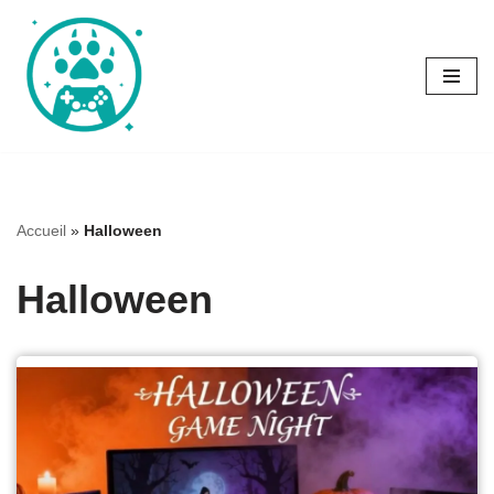
Aller
au
contenu
Accueil
»
Halloween
Halloween