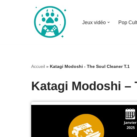
Aller
Jeux vidéo
Pop Cul
au
contenu
Accueil
»
Katagi Modoshi - The Soul Cleaner T.1
Katagi Modoshi – 