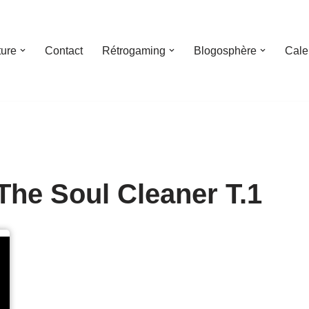
ture
Contact
Rétrogaming
Blogosphère
Cale
The Soul Cleaner T.1