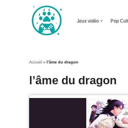
Aller
Jeux vidéo
Pop Cul
au
contenu
Accueil
»
l’âme du dragon
l’âme du dragon