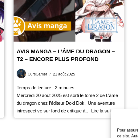
AVIS MANGA – L’ÂME DU DRAGON –
T2 – ENCORE PLUS PROFOND
OursGamer
21 août 2025
Temps de lecture :
2
minutes
6
Mercredi 20 août 2025 est sorti le tome 2 de L’âme
du dragon chez l’éditeur Doki Doki. Une aventure
introspective sur fond de critique à…
Lire la suite »
Pour assure
ce site. Au