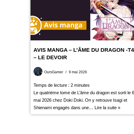
AVIS MANGA – L’ÂME DU DRAGON -T4
– LE DEVOIR
OursGamer
9 mai 2026
Temps de lecture :
2
minutes
Le quatrième tome de L’âme du dragon est sorti le 
mai 2026 chez Doki Doki. On y retrouve Isagi et
Shienami engagés dans une…
Lire la suite »