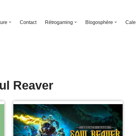
ture
Contact
Rétrogaming
Blogosphère
Cale
ul Reaver