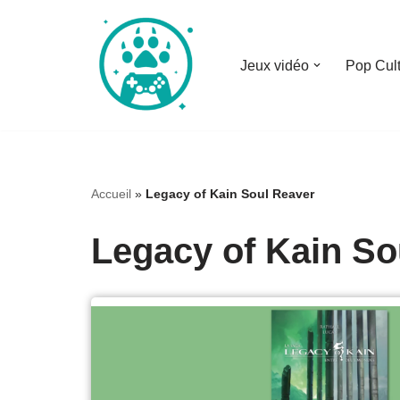
Aller
Jeux vidéo
Pop Cul
au
contenu
Accueil
»
Legacy of Kain Soul Reaver
Legacy of Kain So