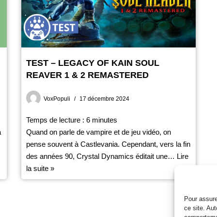
TEST – LEGACY OF KAIN SOUL
REAVER 1 & 2 REMASTERED
VoxPopuli
17 décembre 2024
Temps de lecture :
6
minutes
à
Quand on parle de vampire et de jeu vidéo, on
pense souvent à Castlevania. Cependant, vers la fin
des années 90, Crystal Dynamics éditait une…
Lire
la suite »
Pour assure
ce site. Au