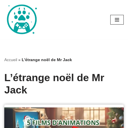
Aller
au
contenu
Accueil
»
L'étrange noël de Mr Jack
L’étrange noël de Mr
Jack