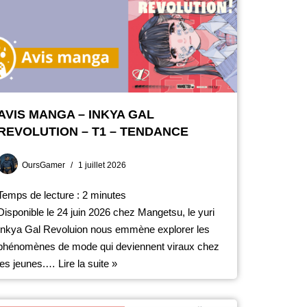
AVIS MANGA – INKYA GAL
REVOLUTION – T1 – TENDANCE
OursGamer
1 juillet 2026
Temps de lecture :
2
minutes
Disponible le 24 juin 2026 chez Mangetsu, le yuri
Inkya Gal Revoluion nous emmène explorer les
phénomènes de mode qui deviennent viraux chez
les jeunes.…
Lire la suite »