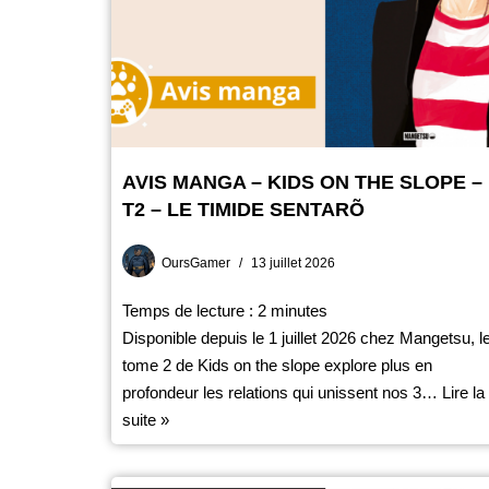
AVIS MANGA – KIDS ON THE SLOPE –
T2 – LE TIMIDE SENTARÕ
OursGamer
13 juillet 2026
Temps de lecture :
2
minutes
Disponible depuis le 1 juillet 2026 chez Mangetsu, l
tome 2 de Kids on the slope explore plus en
profondeur les relations qui unissent nos 3…
Lire la
suite »