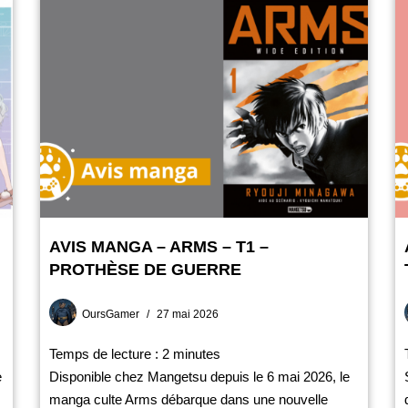
AVIS MANGA – ARMS – T1 –
PROTHÈSE DE GUERRE
OursGamer
27 mai 2026
Temps de lecture :
2
minutes
e
Disponible chez Mangetsu depuis le 6 mai 2026, le
manga culte Arms débarque dans une nouvelle