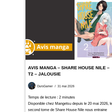
AVIS MANGA – SHARE HOUSE NILE –
T2 – JALOUSIE
OursGamer
31 mai 2026
Temps de lecture :
2
minutes
Disponible chez Mangetsu depuis le 20 mai 2026, l
second tome de Share House Nile nous entraine