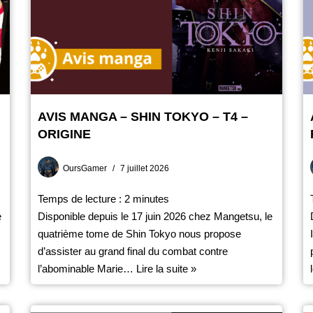
AVIS MANGA – SHIN TOKYO – T4 –
ORIGINE
OursGamer
7 juillet 2026
Temps de lecture :
2
minutes
e
Disponible depuis le 17 juin 2026 chez Mangetsu, le
quatrième tome de Shin Tokyo nous propose
d’assister au grand final du combat contre
l’abominable Marie…
Lire la suite »