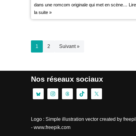
dans une romcom originale qui met en scène…
Lire
la suite »
1
2
Suivant »
Nos réseaux sociaux
Logo :
Simple illustration vector created by freepi
- www.freepik.com