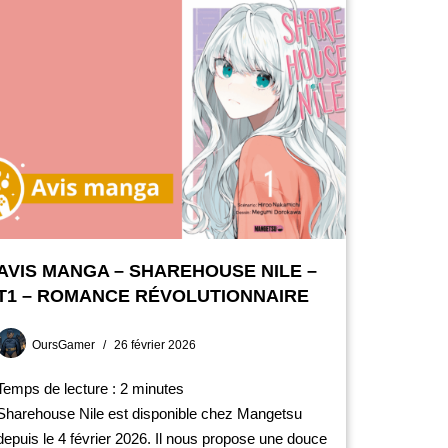
AVIS MANGA – SHAREHOUSE NILE –
T1 – ROMANCE RÉVOLUTIONNAIRE
OursGamer
26 février 2026
Temps de lecture :
2
minutes
Sharehouse Nile est disponible chez Mangetsu
depuis le 4 février 2026. Il nous propose une douce