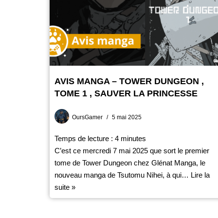
AVIS MANGA – TOWER DUNGEON ,
TOME 1 , SAUVER LA PRINCESSE
OursGamer
5 mai 2025
Temps de lecture :
4
minutes
C’est ce mercredi 7 mai 2025 que sort le premier
tome de Tower Dungeon chez Glénat Manga, le
nouveau manga de Tsutomu Nihei, à qui…
Lire la
suite »