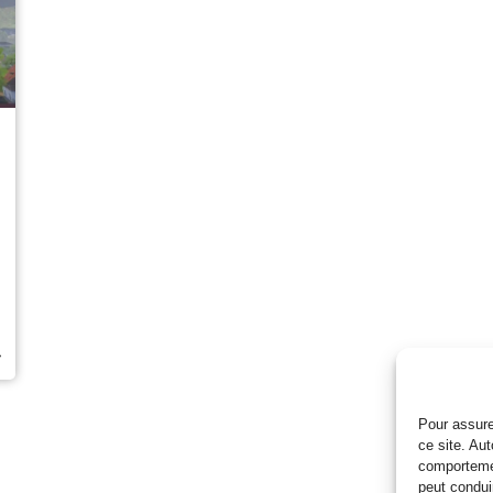
»
Pour assure
ce site. Au
comportemen
peut condui