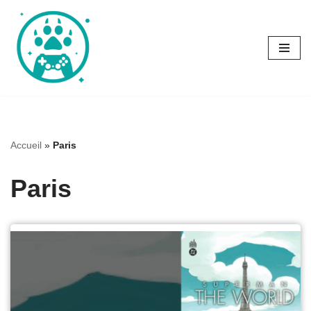
Aller
au
contenu
Accueil
»
Paris
Paris