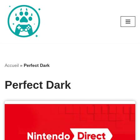
Aller
au
contenu
Accueil
»
Perfect Dark
Perfect Dark