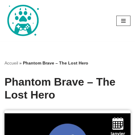
Aller
au
contenu
Accueil
»
Phantom Brave – The Lost Hero
Phantom Brave – The
Lost Hero