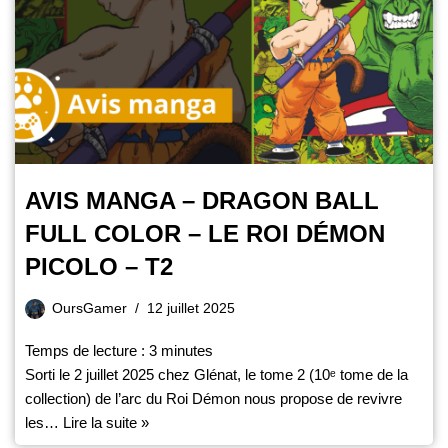
AVIS MANGA – DRAGON BALL
FULL COLOR – LE ROI DÉMON
PICOLO – T2
OursGamer
12 juillet 2025
Temps de lecture :
3
minutes
Sorti le 2 juillet 2025 chez Glénat, le tome 2 (10ᵉ tome de la
collection) de l’arc du Roi Démon nous propose de revivre
les…
Lire la suite »