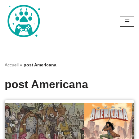
Aller
au
contenu
Accueil
»
post Americana
post Americana