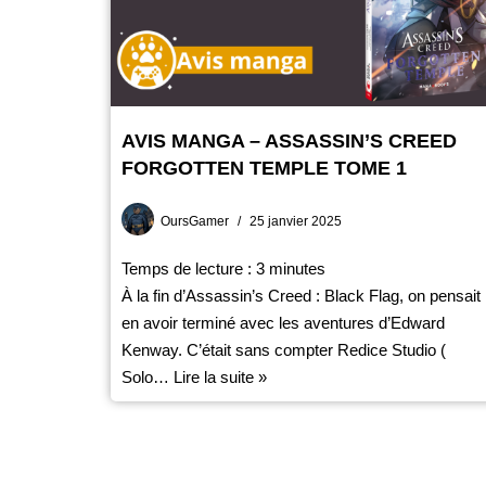
AVIS MANGA – ASSASSIN’S CREED
FORGOTTEN TEMPLE TOME 1
OursGamer
25 janvier 2025
Temps de lecture :
3
minutes
À la fin d’Assassin’s Creed : Black Flag, on pensait
en avoir terminé avec les aventures d’Edward
Kenway. C’était sans compter Redice Studio (
Solo…
Lire la suite »