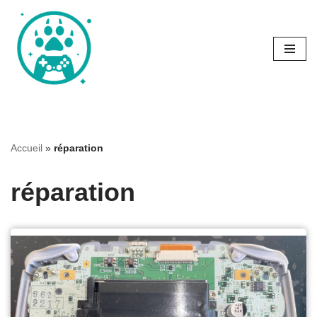
Aller
au
contenu
Accueil
»
réparation
réparation