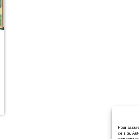
r
Pour assure
ce site. Au