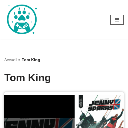
Aller
au
contenu
Accueil
»
Tom King
Tom King