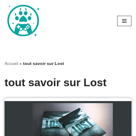
Aller
au
contenu
Accueil
»
tout savoir sur Lost
tout savoir sur Lost