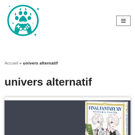
Aller
au
contenu
Accueil
»
univers alternatif
univers alternatif