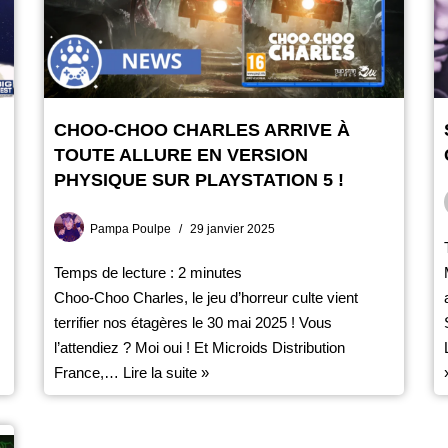
CHOO-CHOO CHARLES ARRIVE À
TOUTE ALLURE EN VERSION
PHYSIQUE SUR PLAYSTATION 5 !
Pampa Poulpe
29 janvier 2025
Temps de lecture :
2
minutes
Choo-Choo Charles, le jeu d’horreur culte vient
terrifier nos étagères le 30 mai 2025 ! Vous
l’attendiez ? Moi oui ! Et Microids Distribution
France,…
Lire la suite »