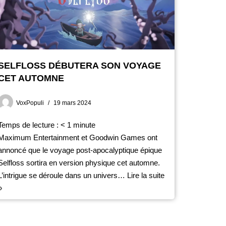
SELFLOSS DÉBUTERA SON VOYAGE
CET AUTOMNE
VoxPopuli
19 mars 2024
Temps de lecture :
< 1
minute
Maximum Entertainment et Goodwin Games ont
annoncé que le voyage post-apocalyptique épique
Selfloss sortira en version physique cet automne.
L’intrigue se déroule dans un univers…
Lire la suite
»