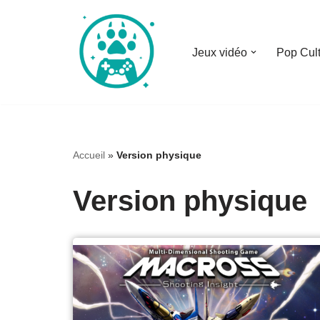
Aller
Jeux vidéo
Pop Cul
au
contenu
Accueil
»
Version physique
Version physique