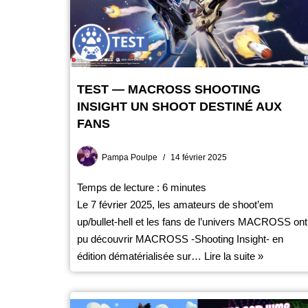
TEST — MACROSS SHOOTING
INSIGHT UN SHOOT DESTINÉ AUX
FANS
Pampa Poulpe
14 février 2025
Temps de lecture :
6
minutes
Le 7 février 2025, les amateurs de shoot’em
up/bullet-hell et les fans de l’univers MACROSS ont
pu découvrir MACROSS -Shooting Insight- en
édition dématérialisée sur…
Lire la suite »