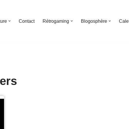
ture
Contact
Rétrogaming
Blogosphère
Cale
ers