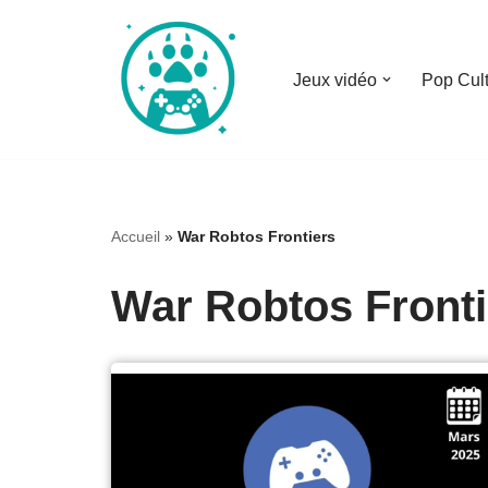
Aller
Jeux vidéo
Pop Cul
au
contenu
Accueil
»
War Robtos Frontiers
War Robtos Fronti