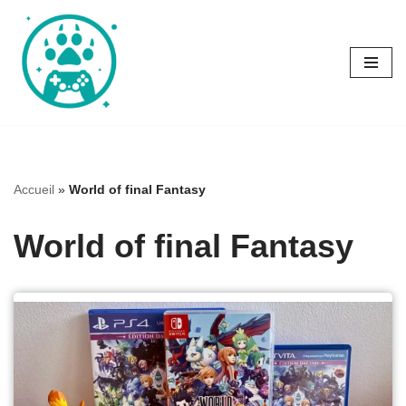
Aller
au
contenu
Accueil
»
World of final Fantasy
World of final Fantasy