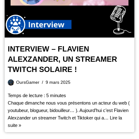
INTERVIEW – FLAVIEN
ALEXZANDER, UN STREAMER
TWITCH SOLAIRE !
OursGamer
9 mars 2025
Temps de lecture :
5
minutes
Chaque dimanche nous vous présentons un acteur du web (
youtubeur, blogueur, bidouilleur… ). Aujourd’hui c’est Flavien
Alexzander un streamer Twitch et Tiktoker qui a…
Lire la
suite »