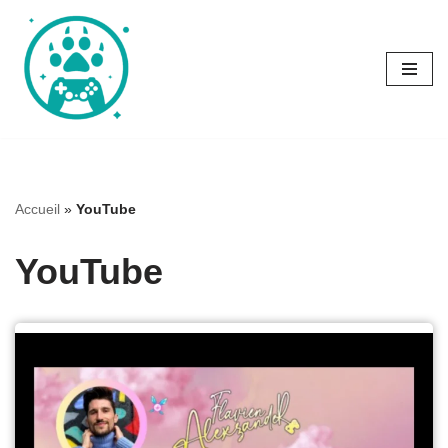
Aller
au
contenu
Accueil
»
YouTube
YouTube