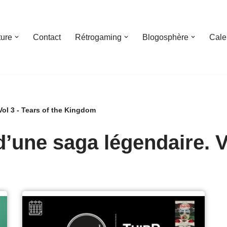
ture
Contact
Rétrogaming
Blogosphère
Cale
Vol 3 - Tears of the Kingdom
’une saga légendaire. Vo