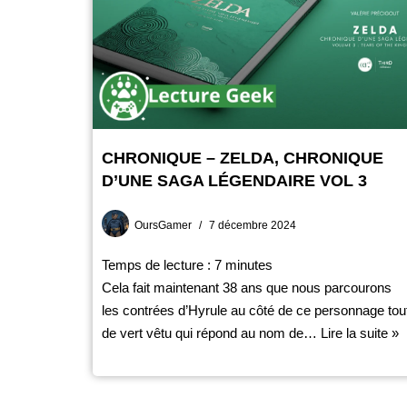
CHRONIQUE – ZELDA, CHRONIQUE
D’UNE SAGA LÉGENDAIRE VOL 3
OursGamer
7 décembre 2024
Temps de lecture :
7
minutes
Cela fait maintenant 38 ans que nous parcourons
les contrées d’Hyrule au côté de ce personnage tou
de vert vêtu qui répond au nom de…
Lire la suite »