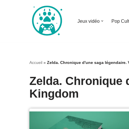
Aller
Jeux vidéo
Pop Cul
au
contenu
Accueil
»
Zelda. Chronique d'une saga légendaire. 
Zelda. Chronique d
Kingdom