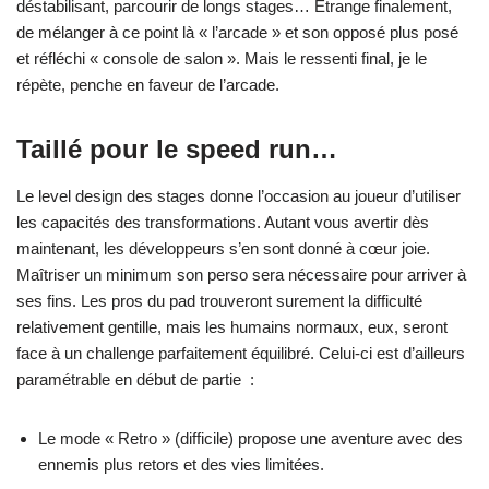
déstabilisant, parcourir de longs stages… Etrange finalement,
de mélanger à ce point là « l’arcade » et son opposé plus posé
et réfléchi « console de salon ». Mais le ressenti final, je le
répète, penche en faveur de l’arcade.
Taillé pour le speed run…
Le level design des stages donne l’occasion au joueur d’utiliser
les capacités des transformations. Autant vous avertir dès
maintenant, les développeurs s’en sont donné à cœur joie.
Maîtriser un minimum son perso sera nécessaire pour arriver à
ses fins. Les pros du pad trouveront surement la difficulté
relativement gentille, mais les humains normaux, eux, seront
face à un challenge parfaitement équilibré. Celui-ci est d’ailleurs
paramétrable en début de partie :
Le mode « Retro » (difficile) propose une aventure avec des
ennemis plus retors et des vies limitées.