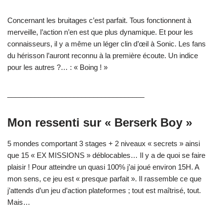
Concernant les bruitages c’est parfait. Tous fonctionnent à
merveille, l’action n’en est que plus dynamique. Et pour les
connaisseurs, il y a même un léger clin d’œil à Sonic. Les fans
du hérisson l’auront reconnu à la première écoute. Un indice
pour les autres ?… : « Boing ! »
___________________________________
Mon ressenti sur « Berserk Boy »
5 mondes comportant 3 stages + 2 niveaux « secrets » ainsi
que 15 « EX MISSIONS » déblocables… Il y a de quoi se faire
plaisir ! Pour atteindre un quasi 100% j’ai joué environ 15H. A
mon sens, ce jeu est « presque parfait ». Il rassemble ce que
j’attends d’un jeu d’action plateformes ; tout est maîtrisé, tout.
Mais…