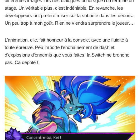
différentes images lors des dialogues ou lorsque l’on termine un
stage. Un véritable plus, c’est indéniable. En revanche, les
développeurs ont préféré miser sur la sobriété dans les décors.
Un peu trop à mon goût. Rien ne viendra surprendre le joueur…
L’animation, elle, fait honneur à la console, avec une fluidité à
toute épreuve. Peu importe l’enchaînement de dash et
d’explosions d’ennemis que vous faites, la Switch ne bronche
pas. Ca dépote !