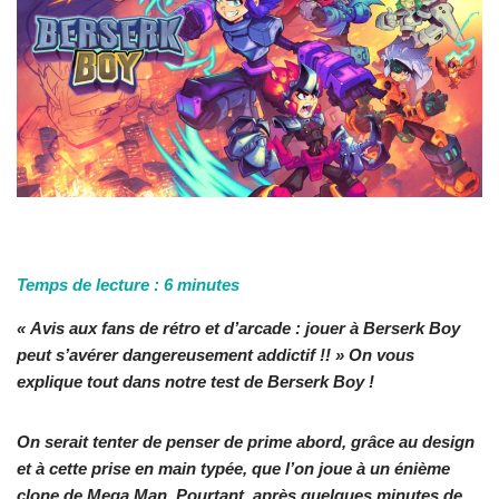
Temps de lecture :
6
minutes
« Avis aux fans de rétro et d’arcade : j
ouer à Berserk Boy
peut s’avérer dangereusement addictif !! » On vous
explique tout dans notre test de Berserk Boy !
On serait tenter de penser de prime abord, grâce au design
et à cette prise en main typée, que l’on joue à un énième
clone de Mega Man. Pourtant, après quelques minutes de