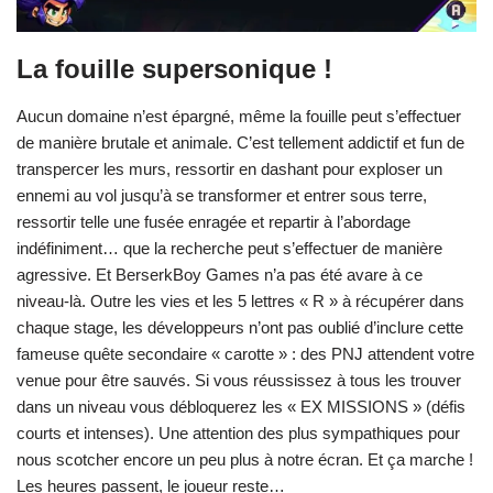
La fouille supersonique !
Aucun domaine n’est épargné, même la fouille peut s’effectuer
de manière brutale et animale. C’est tellement addictif et fun de
transpercer les murs, ressortir en dashant pour exploser un
ennemi au vol jusqu’à se transformer et entrer sous terre,
ressortir telle une fusée enragée et repartir à l’abordage
indéfiniment… que la recherche peut s’effectuer de manière
agressive. Et BerserkBoy Games n’a pas été avare à ce
niveau-là. Outre les vies et les 5 lettres « R » à récupérer dans
chaque stage, les développeurs n’ont pas oublié d’inclure cette
fameuse quête secondaire « carotte » : des PNJ attendent votre
venue pour être sauvés. Si vous réussissez à tous les trouver
dans un niveau vous débloquerez les « EX MISSIONS » (défis
courts et intenses). Une attention des plus sympathiques pour
nous scotcher encore un peu plus à notre écran. Et ça marche !
Les heures passent, le joueur reste…