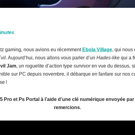
inutes
satz gaming, nous avions eu récemment
Ebola Village
, qui nous 
vil
. Aujourd’hui, nous allons vous parler d’un
Hades-like
qui a f
vil Jam
, un roguelite d’action type
survivor
en vue du dessus, si
nible sur PC depuis novembre, il débarque en fanfare sur nos con
se !
S5 Pro et Ps Portal à l’aide d’une clé numérique envoyée par 
remercions.