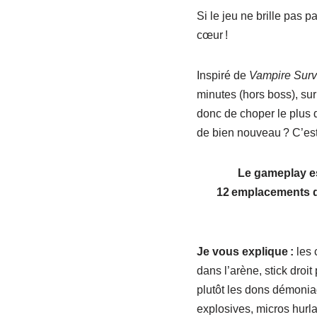
Si le jeu ne brille pas 
cœur !
Inspiré de
Vampire Surv
minutes (hors boss), sur
donc de choper le plus d
de bien nouveau ? C’est 
Le gameplay es
12 emplacements qu
Je vous explique :
les 
dans l’arène, stick droit
plutôt les dons démonia
explosives, micros hurl