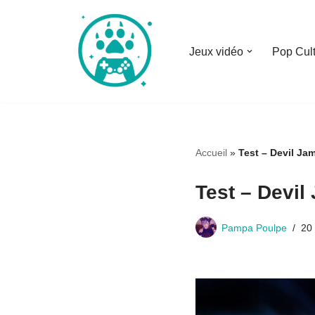
Aller
Jeux vidéo
Pop Cul
au
contenu
Accueil
»
Test – Devil Jam
Test – Devil
Pampa Poulpe
20