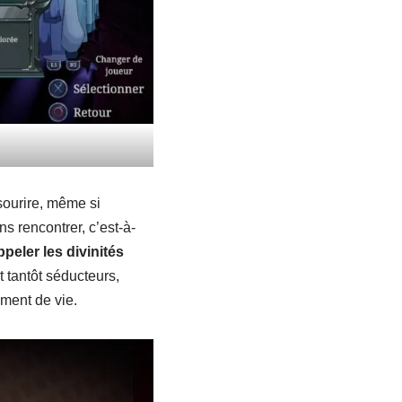
 sourire, même si
s rencontrer, c’est-à-
peler les divinités
 tantôt séducteurs,
ment de vie.