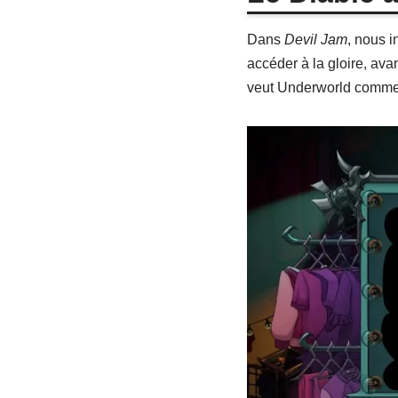
Dans
Devil Jam
, nous i
accéder à la gloire, avan
veut Underworld comme u