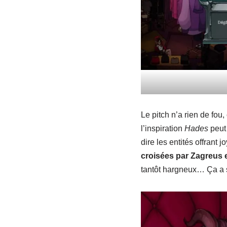
Le pitch n’a rien de fou
l’inspiration
Hades
peut 
dire les entités offran
croisées par Zagreus 
tantôt hargneux… Ça a s