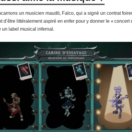
ncarnons un musicien maudit, Falco, qui a signé un contrat foir
t d’être littéralement aspiré en enfer pour y donner le « concert 
n label musical infernal.