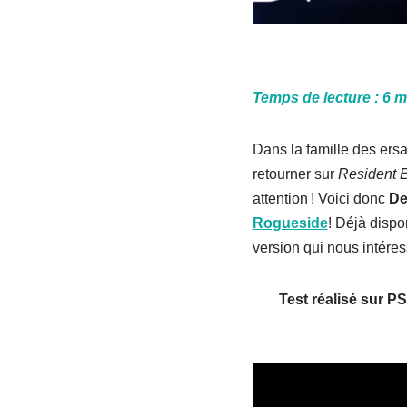
Temps de lecture :
6
m
Dans la famille des er
retourner sur
Resident E
attention ! Voici donc
De
Rogueside
! Déjà dispo
version qui nous intéres
Test réalisé sur P