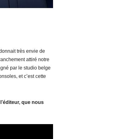
donnait très envie de
ranchement attiré notre
gné par le studio belge
soles, et c’est cette
l’éditeur, que nous