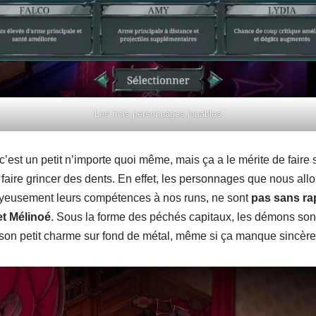
Les trois personnages jouables
, c’est un petit n’importe quoi même, mais ça a le mérite de faire
faire grincer des dents. En effet, les personnages que nous allon
t joyeusement leurs compétences à nos runs, ne sont
pas sans rap
et Mélinoé
. Sous la forme des péchés capitaux, les démons sont
on petit charme sur fond de métal, même si ça manque sincère