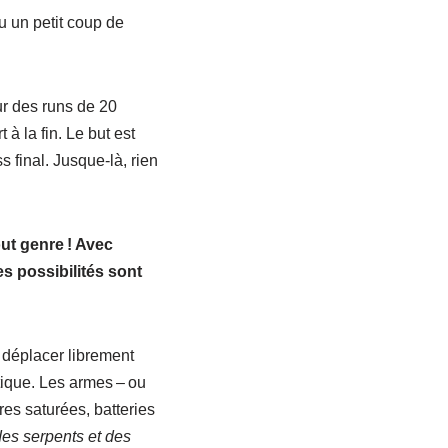
u un petit coup de
ur des runs de 20
à la fin. Le but est
 final. Jusque-là, rien
ut genre ! Avec
s possibilités sont
e déplacer librement
atique. Les armes – ou
es saturées, batteries
des serpents et des