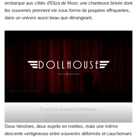
embarque aux côtés d’Eliza de Moor, une chanteuse brisée dont
les souvenirs prennent vie sous forme de poupées effrayantes,
dans un univers aussi beau que dérangeant.
Écran titre du premier Dollhouse.
Peut être un prochain test ?
Deux héroïnes, deux esprits en miettes, mais une même
descente vertigineuse entre souvenirs déformés et cauchemars