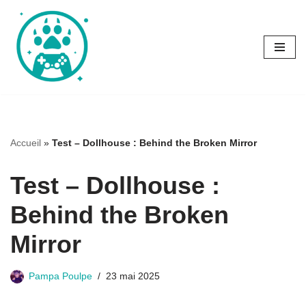
Aller
au
contenu
Accueil
»
Test – Dollhouse : Behind the Broken Mirror
Test – Dollhouse :
Behind the Broken
Mirror
Pampa Poulpe
23 mai 2025