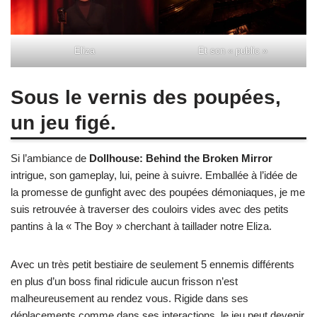
Eliza
Et son « public »
Sous le vernis des poupées,
un jeu figé.
Si l’ambiance de
Dollhouse: Behind the Broken Mirror
intrigue, son gameplay, lui, peine à suivre. Emballée à l’idée de
la promesse de gunfight avec des poupées démoniaques, je me
suis retrouvée à traverser des couloirs vides avec des petits
pantins à la « The Boy » cherchant à taillader notre Eliza.
Avec un très petit bestiaire de seulement 5 ennemis différents
en plus d’un boss final ridicule aucun frisson n’est
malheureusement au rendez vous. Rigide dans ses
déplacements comme dans ses interactions, le jeu peut devenir