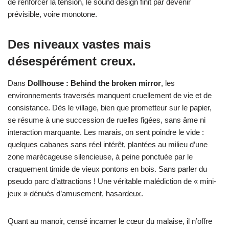
de renforcer la tension, le sound design finit par devenir
prévisible, voire monotone.
Des niveaux vastes mais
désespérément creux.
Dans
Dollhouse : Behind the broken mirror
, les
environnements traversés manquent cruellement de vie et de
consistance. Dès le village, bien que prometteur sur le papier,
se résume à une succession de ruelles figées, sans âme ni
interaction marquante. Les marais, on sent poindre le vide :
quelques cabanes sans réel intérêt, plantées au milieu d’une
zone marécageuse silencieuse, à peine ponctuée par le
craquement timide de vieux pontons en bois. Sans parler du
pseudo parc d’attractions ! Une véritable malédiction de « mini-
jeux » dénués d’amusement, hasardeux.
Quant au manoir, censé incarner le cœur du malaise, il n’offre