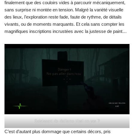
finalement que des couloirs vides à parcourir mécaniquement,
sans surprise ni montée en tension. Malgré la variété visuelle
des lieux, l’exploration reste fade, faute de rythme, de détails
vivants, ou de moments marquants. Et cela sans compter les
magnifiques inscriptions incrustées avec la justesse de paint…
Saisissant de réalisme n’est ce pas ?
C’est d’autant plus dommage que certains décors, pris