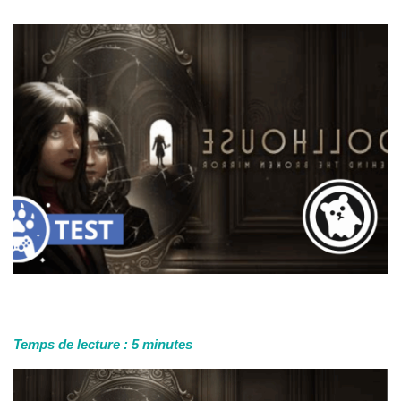
Temps de lecture :
5
minutes