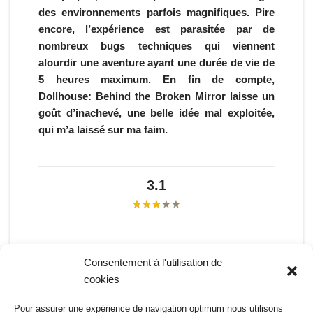
des environnements parfois magnifiques. Pire
encore, l’expérience est parasitée par de
nombreux bugs techniques qui viennent
alourdir une aventure ayant une durée de vie de
5 heures maximum. En fin de compte,
Dollhouse: Behind the Broken Mirror laisse un
goût d’inachevé, une belle idée mal exploitée,
qui m’a laissé sur ma faim.
3.1
Consentement à l'utilisation de
cookies
Étiquettes:
DOLLHOUSE : BEHIND THE BROKEN MIRROR
FPS
Pour assurer une expérience de navigation optimum nous utilisons