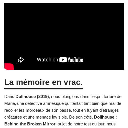
La mémoire en vrac.
Dans
Dollhouse (2019)
, nous plongions dans l’esprit torturé de
Marie, une détective amnésique qui tentait tant bien que mal de
recoller les morceaux de son passé, tout en fuyant d’étranges
créatures et une menace invisible. De son côté,
Dollhouse :
Behind the Broken Mirror
, sujet de notre test du jour, nous