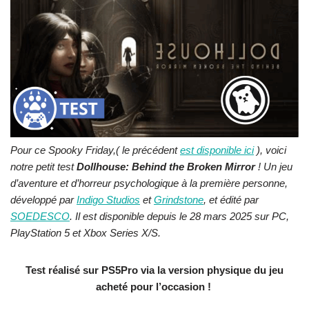
Pour ce Spooky Friday,( le précédent
est disponible ici
), voici
notre petit test
Dollhouse: Behind the Broken Mirror
! Un jeu
d’aventure et d’horreur psychologique à la première personne,
développé par
Indigo Studios
et
Grindstone
, et édité par
SOEDESCO
. Il est disponible depuis le 28 mars 2025 sur PC,
PlayStation 5 et Xbox Series X/S.
Test réalisé sur PS5Pro via la version physique du jeu
acheté pour l’occasion !