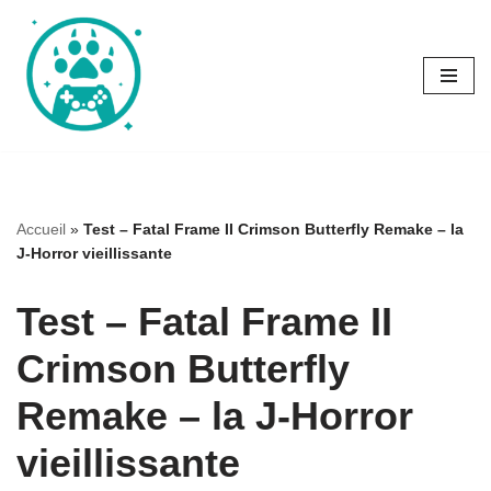
Aller
au
contenu
Accueil
»
Test – Fatal Frame II Crimson Butterfly Remake – la
J-Horror vieillissante
Test – Fatal Frame II
Crimson Butterfly
Remake – la J-Horror
vieillissante