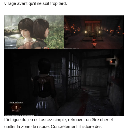
village avant qu’il ne soit trop tard.
L’intrigue du jeu est assez simple, retrouver un être cher et
quitter la zone de risque. Concrètement l’histoire des