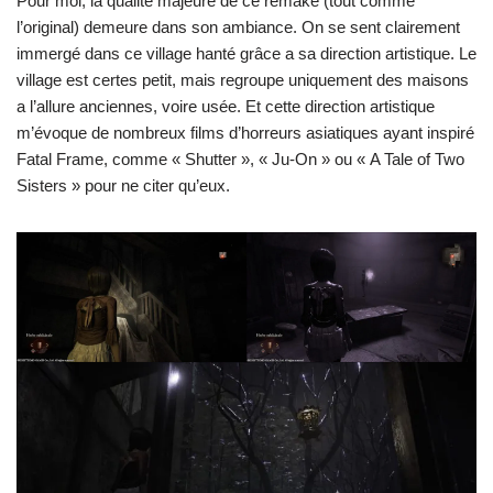
Pour moi, la qualité majeure de ce remake (tout comme
l’original) demeure dans son ambiance. On se sent clairement
immergé dans ce village hanté grâce a sa direction artistique. Le
village est certes petit, mais regroupe uniquement des maisons
a l’allure anciennes, voire usée. Et cette direction artistique
m’évoque de nombreux films d’horreurs asiatiques ayant inspiré
Fatal Frame, comme « Shutter », « Ju-On » ou « A Tale of Two
Sisters » pour ne citer qu’eux.