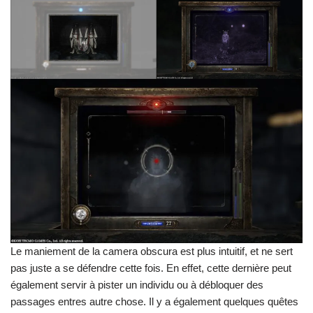
Le maniement de la camera obscura est plus intuitif, et ne sert
pas juste a se défendre cette fois. En effet, cette dernière peut
également servir à pister un individu ou à débloquer des
passages entres autre chose. Il y a également quelques quêtes