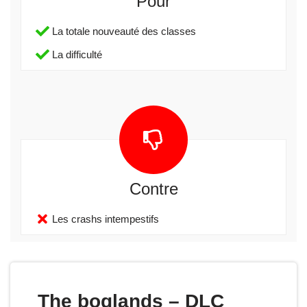
Pour
La totale nouveauté des classes
La difficulté
Contre
Les crashs intempestifs
The boglands – DLC