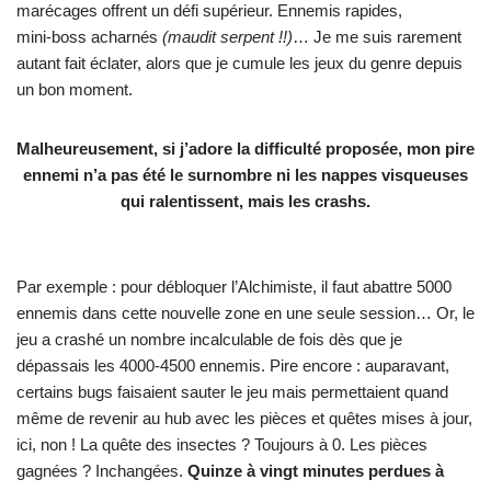
marécages offrent un défi supérieur. Ennemis rapides,
mini‑boss acharnés
(maudit serpent !!)
… Je me suis rarement
autant fait éclater, alors que je cumule les jeux du genre depuis
un bon moment.
Malheureusement, si j’adore la difficulté proposée, mon pire
ennemi n’a pas été le surnombre ni les nappes visqueuses
qui ralentissent, mais les crashs.
Par exemple : pour débloquer l’Alchimiste, il faut abattre 5000
ennemis dans cette nouvelle zone en une seule session… Or, le
jeu a crashé un nombre incalculable de fois dès que je
dépassais les 4000‑4500 ennemis. Pire encore : auparavant,
certains bugs faisaient sauter le jeu mais permettaient quand
même de revenir au hub avec les pièces et quêtes mises à jour,
ici, non ! La quête des insectes ? Toujours à 0. Les pièces
gagnées ? Inchangées.
Quinze à vingt minutes perdues à