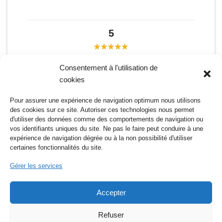
5
Consentement à l'utilisation de
cookies
Pour assurer une expérience de navigation optimum nous utilisons
des cookies sur ce site. Autoriser ces technologies nous permet
Étiquettes:
DLC
ROGUELIKE
ROGUELITE
TEST
d'utiliser des données comme des comportements de navigation ou
vos identifiants uniques du site. Ne pas le faire peut conduire à une
expérience de navigation dégrée ou à la non possibilité d'utiliser
certaines fonctionnalités du site.
Gérer les services
Accepter
Nos réseaux sociaux
Refuser