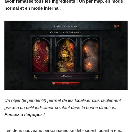
avoir ramassé tous les ingrédients ! Un par map, en mode
normal et en mode infernal.
Un objet (le pendentif) permet de les localiser plus facilement
grâce à un petit indicateur pointant dans la bonne direction.
Pensez à l’équiper !
Les deux nouveaux personnages se débloquent, quant à eux,