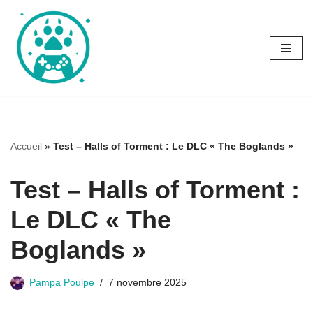
Aller
au
contenu
Accueil
»
Test – Halls of Torment : Le DLC « The Boglands »
Test – Halls of Torment :
Le DLC « The
Boglands »
Pampa Poulpe
7 novembre 2025