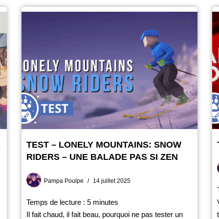
X
TEST – LONELY MOUNTAINS: SNOW
RIDERS – UNE BALADE PAS SI ZEN
Pampa Poulpe
14 juillet 2025
Temps de lecture :
5
minutes
Il fait chaud, il fait beau, pourquoi ne pas tester un