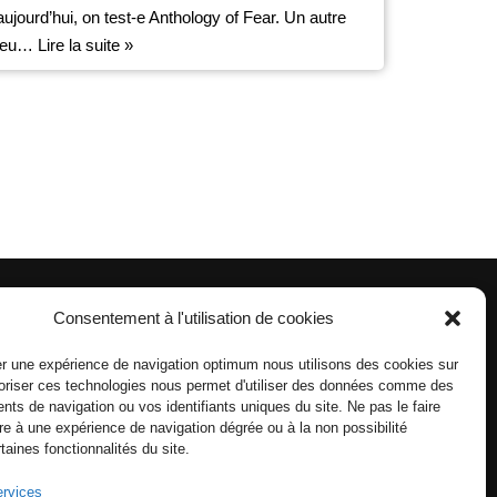
aujourd’hui, on test-e Anthology of Fear. Un autre
jeu…
Lire la suite »
Consentement à l'utilisation de cookies
r une expérience de navigation optimum nous utilisons des cookies sur
toriser ces technologies nous permet d'utiliser des données comme des
ts de navigation ou vos identifiants uniques du site. Ne pas le faire
re à une expérience de navigation dégrée ou à la non possibilité
ertaines fonctionnalités du site.
ervices