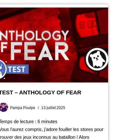
TEST – ANTHOLOGY OF FEAR
Pampa Poulpe
13 juillet 2025
Temps de lecture :
6
minutes
Vous l’aurez compris, j’adore fouiller les stores pour
trouver des jeux inconnus au bataillon ! Alors