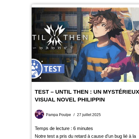
TEST – UNTIL THEN : UN MYSTÉRIEU
VISUAL NOVEL PHILIPPIN
Pampa Poulpe
27 juillet 2025
Temps de lecture :
6
minutes
Notre test a pris du retard à cause d’un bug lié à la