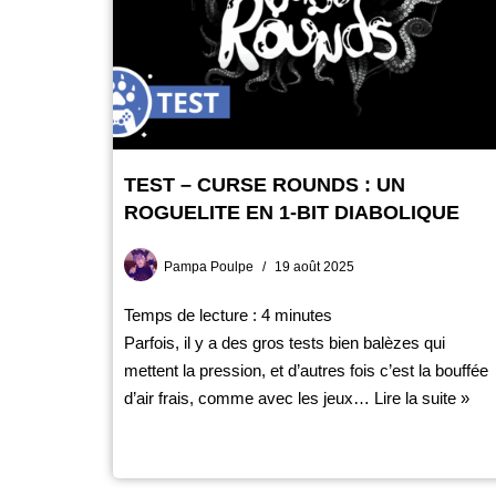
TEST – CURSE ROUNDS : UN
ROGUELITE EN 1-BIT DIABOLIQUE
Pampa Poulpe
19 août 2025
Temps de lecture :
4
minutes
Parfois, il y a des gros tests bien balèzes qui
mettent la pression, et d’autres fois c’est la bouffée
d’air frais, comme avec les jeux…
Lire la suite »