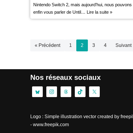
Nintendo Switch 2, mais aujourd’hui, nous pouvons
enfin vous parler de Until…
Lire la suite »
« Précédent
1
2
3
4
Suivant
Nos réseaux sociaux
Logo :
Simple illustration vector created by freepi
- www.freepik.com