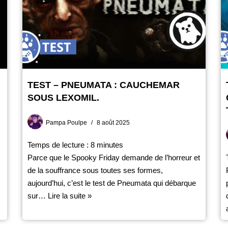
TEST – PNEUMATA : CAUCHEMAR
SOUS LEXOMIL.
Pampa Poulpe
8 août 2025
Temps de lecture :
8
minutes
Parce que le Spooky Friday demande de l’horreur et
de la souffrance sous toutes ses formes,
aujourd’hui, c’est le test de Pneumata qui débarque
sur…
Lire la suite »