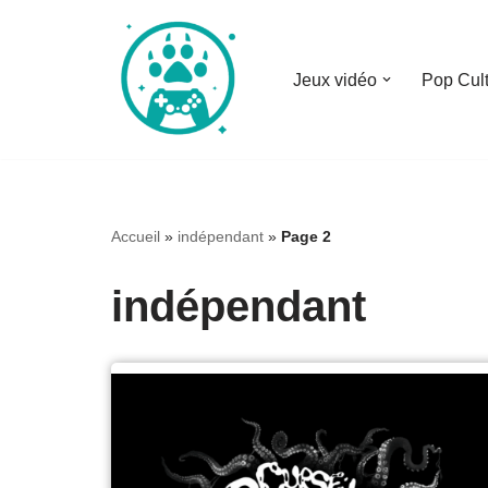
Aller
Jeux vidéo
Pop Cul
au
contenu
Accueil
»
indépendant
»
Page 2
indépendant