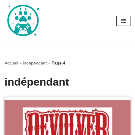
Aller
au
contenu
Accueil
»
indépendant
»
Page 4
indépendant